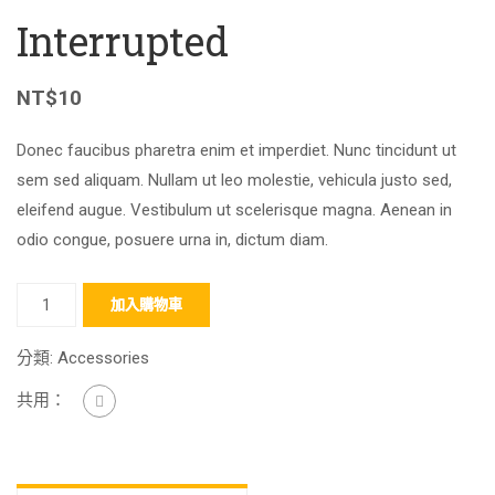
Interrupted
NT$
10
Donec faucibus pharetra enim et imperdiet. Nunc tincidunt ut
sem sed aliquam. Nullam ut leo molestie, vehicula justo sed,
eleifend augue. Vestibulum ut scelerisque magna. Aenean in
odio congue, posuere urna in, dictum diam.
加入購物車
分類:
Accessories
共用：